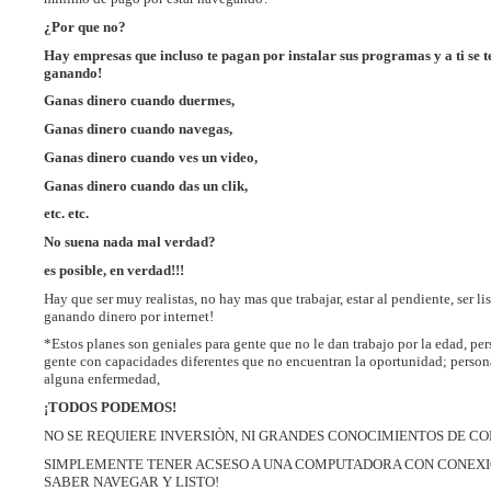
¿Por que no?
Hay empresas que incluso te pagan por instalar sus programas y a ti se te
ganando!
Ganas dinero cuando duermes,
Ganas dinero cuando navegas,
Ganas dinero cuando ves un video,
Ganas dinero cuando das un clik,
etc. etc.
No suena nada mal verdad?
es posible, en verdad!!!
Hay que ser muy realistas, no hay mas que trabajar, estar al pendiente, ser listo
ganando dinero por internet!
*Estos planes son geniales para gente que no le dan trabajo por la edad, per
gente con capacidades diferentes que no encuentran la oportunidad; perso
alguna enfermedad,
¡TODOS PODEMOS!
NO SE REQUIERE INVERSIÒN, NI GRANDES CONOCIMIENTOS DE C
SIMPLEMENTE TENER ACSESO A UNA COMPUTADORA CON CONEXIO
SABER NAVEGAR Y LISTO!