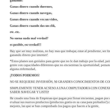
ganando!
Ganas dinero cuando duermes,
Ganas dinero cuando navegas,
Ganas dinero cuando ves un video,
Ganas dinero cuando das un clik,
etc. etc.
No suena nada mal verdad?
es posible, en verdad!!!
Hay que ser muy realistas, no hay mas que trabajar, estar al pendiente, ser listo
ganando dinero por internet!
*Estos planes son geniales para gente que no le dan trabajo por la edad, per
gente con capacidades diferentes que no encuentran la oportunidad; perso
alguna enfermedad,
¡TODOS PODEMOS!
NO SE REQUIERE INVERSIÒN, NI GRANDES CONOCIMIENTOS DE C
SIMPLEMENTE TENER ACSESO A UNA COMPUTADORA CON CONEXIO
SABER NAVEGAR Y LISTO!
He creado una lista de Empresas que pagan por llenar encuestas, pagan por 
evaluar sus nuevos productos (productos gratis en su casa para probarlos!) 
mejores, las que se han comprobado los pagos que hacen a la gente,